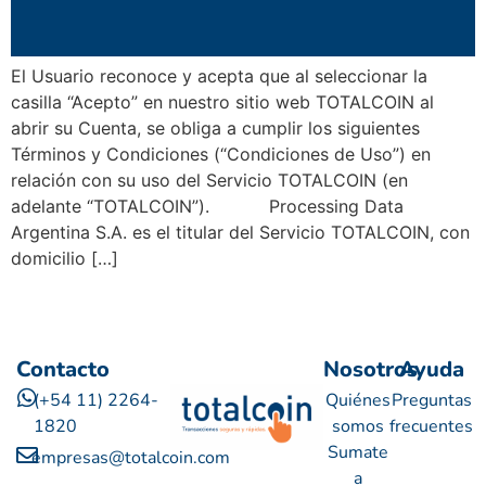
El Usuario reconoce y acepta que al seleccionar la
casilla “Acepto” en nuestro sitio web TOTALCOIN al
abrir su Cuenta, se obliga a cumplir los siguientes
Términos y Condiciones (“Condiciones de Uso”) en
relación con su uso del Servicio TOTALCOIN (en
adelante “TOTALCOIN”). Processing Data
Argentina S.A. es el titular del Servicio TOTALCOIN, con
domicilio […]
Contacto
Nosotros
Ayuda
(+54 11) 2264-
Quiénes
Preguntas
1820
somos
frecuentes
Sumate
empresas@totalcoin.com
a